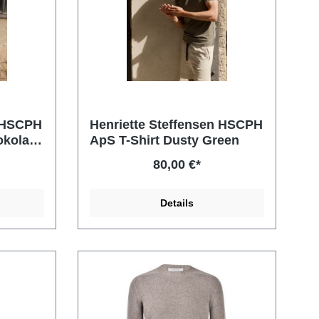
n HSCPH
Henriette Steffensen HSCPH
okolate
ApS T-Shirt Dusty Green
80,00 €*
Details