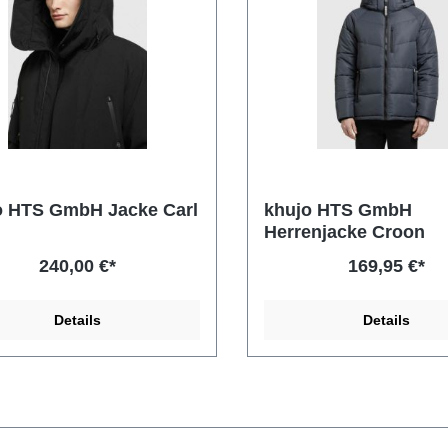
o HTS GmbH Jacke Carl
khujo HTS GmbH
Herrenjacke Croon
240,00 €*
169,95 €*
Details
Details