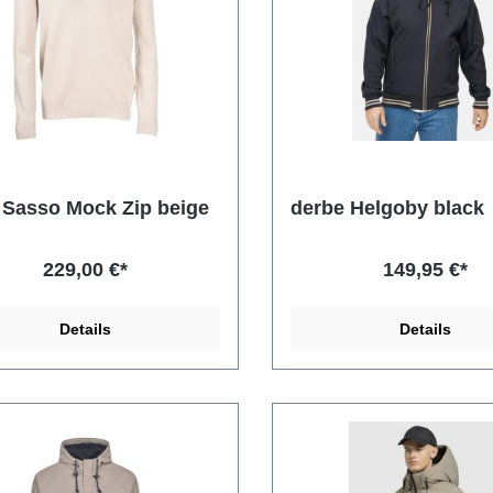
 Sasso Mock Zip beige
derbe Helgoby black
229,00 €*
149,95 €*
Details
Details