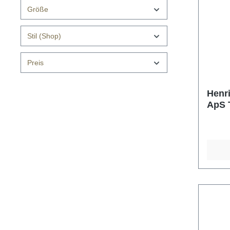
Größe
Stil (Shop)
Preis
Henr
ApS T