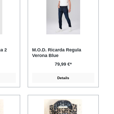
a 2
M.O.D. Ricarda Regula
Verona Blue
79,99 €*
Details