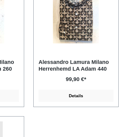
ilano
Alessandro Lamura Milano
 260
Herrenhemd LA Adam 440
99,90 €*
Details