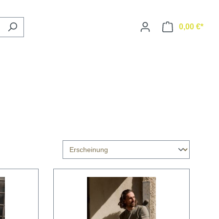
0,00 €*