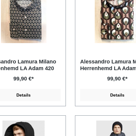
sandro Lamura Milano
Alessandro Lamura M
enhemd LA Adam 420
Herrenhemd LA Adam
99,90 €*
99,90 €*
Details
Details