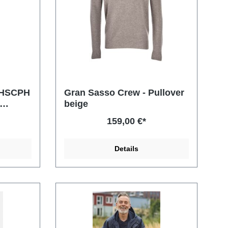
n HSCPH
Gran Sasso Crew - Pullover
beige
159,00 €*
Details