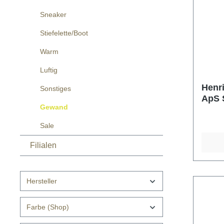
Sneaker
Stiefelette/Boot
Warm
Luftig
Henr
Sonstiges
ApS S
Gewand
Sale
Filialen
Hersteller
Farbe (Shop)