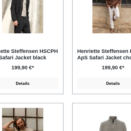
iette Steffensen HSCPH
Henriette Steffense
afari Jacket black
ApS Safari Jacket ch
844
199,90 €*
199,90 €*
Details
Details