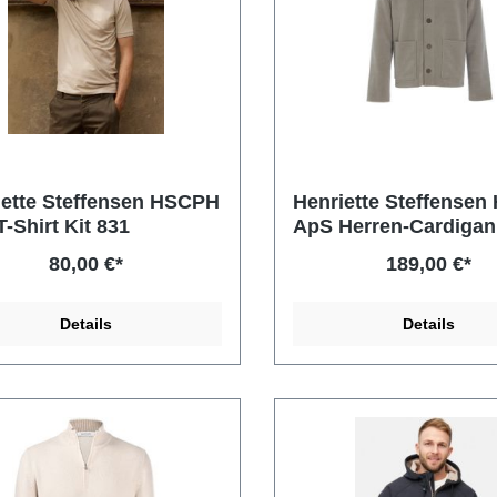
iette Steffensen HSCPH
Henriette Steffense
-Shirt Kit 831
ApS Herren-Cardigan
Elephant
80,00 €*
189,00 €*
Details
Details