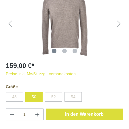
159,00 €*
Preise inkl. MwSt. zzgl. Versandkosten
Größe
48
50
52
54
In den Warenkorb