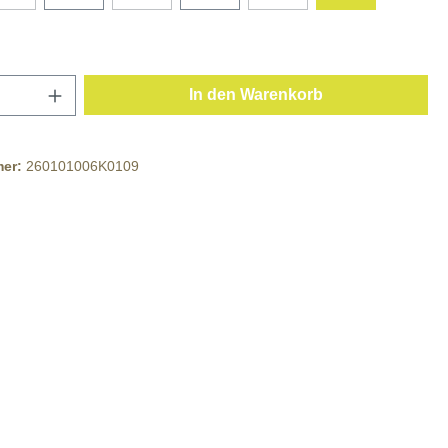
In den Warenkorb
mer:
260101006K0109