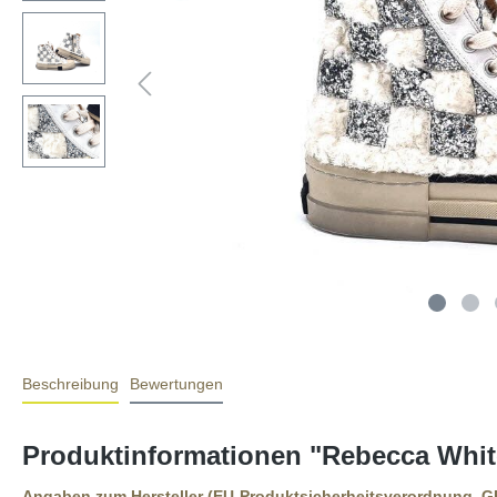
Beschreibung
Bewertungen
Produktinformationen "Rebecca White
Angaben zum Hersteller (EU-Produktsicherheitsverordnung, 