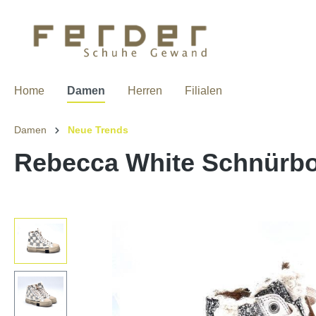
Home
Damen
Herren
Filialen
Damen
Neue Trends
Rebecca White Schnürboot