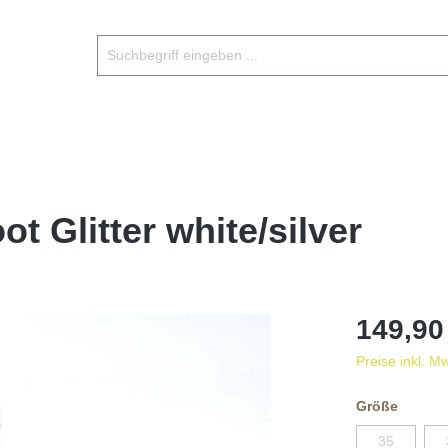
 Glitter white/silver
149,90
Preise inkl. M
Größe
35