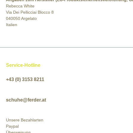
Rebecca White
Via Dei Pellicciai Blocco 8
040050 Argelato
Italien
Service-Hotline
+43 (0) 3153 8211
schuhe@ferder.at
Unsere Bezahlarten
Paypal
Überweisung