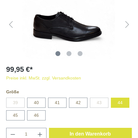
99,95 €*
Preise inkl. MwSt. zzgl. Versandkosten
Größe
39
40
41
42
43
44
45
46
In den Warenkorb