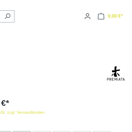
0,00 €*
 €*
wSt. zzgl. Versandkosten