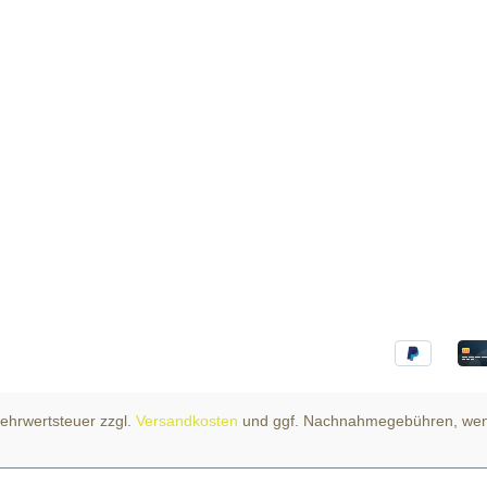
 Mehrwertsteuer zzgl.
Versandkosten
und ggf. Nachnahmegebühren, wen