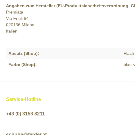
Angaben zum Hersteller (EU-Produktsicherheitsverordnung, 
Premiata
Via Friuli 64
020136 Milano
Italien
Absatz (Shop):
Flach
Farbe (Shop):
blau-v
Service-Hotline
+43 (0) 3153 8211
schuhe@ferder.at