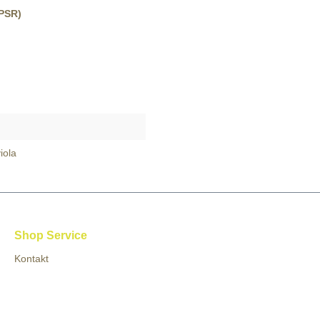
GPSR)
iola
Shop Service
Kontakt