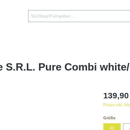
 S.R.L. Pure Combi white/
139,90
Preise inkl. M
Größe
40