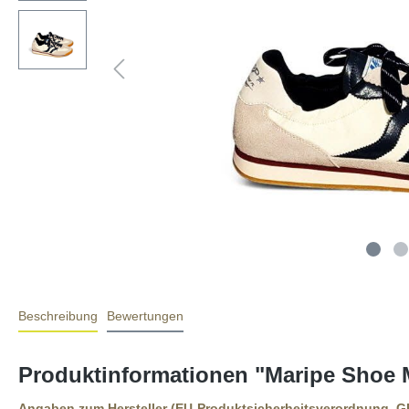
Beschreibung
Bewertungen
Produktinformationen "Maripe Shoe M
Angaben zum Hersteller (EU-Produktsicherheitsverordnung, 