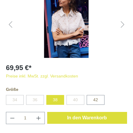
69,95 €*
Preise inkl. MwSt. zzgl. Versandkosten
Größe
34
36
38
40
42
In den Warenkorb