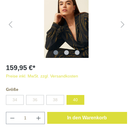
159,95 €*
Preise inkl. MwSt. zzgl. Versandkosten
Größe
34
36
38
40
In den Warenkorb