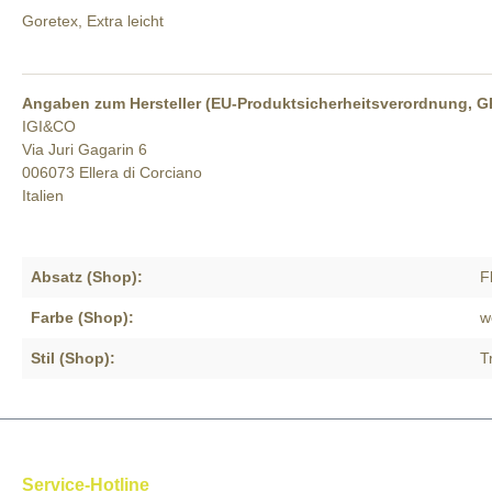
Goretex, Extra leicht
Angaben zum Hersteller (EU-Produktsicherheitsverordnung, 
IGI&CO
Via Juri Gagarin 6
006073 Ellera di Corciano
Italien
Absatz (Shop):
F
Farbe (Shop):
w
Stil (Shop):
T
Service-Hotline