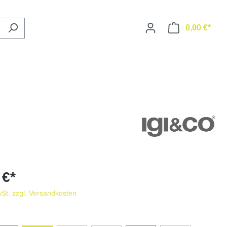
0,00 €*
 €*
wSt. zzgl. Versandkosten