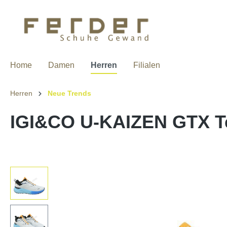
Home
Damen
Herren
Filialen
Herren
Neue Trends
IGI&CO U-KAIZEN GTX Te