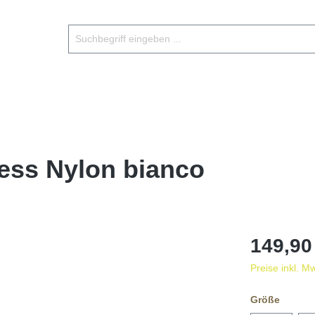
ss Nylon bianco
149,90
Preise inkl. M
Größe