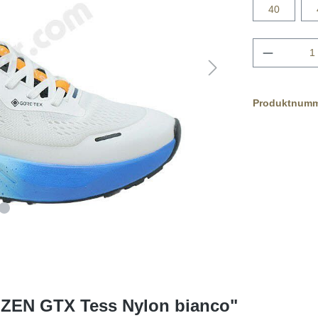
40
Produktnum
IZEN GTX Tess Nylon bianco"