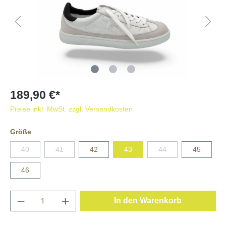
189,90 €*
Preise inkl. MwSt. zzgl. Versandkosten
Größe
40
41
42
43
44
45
46
In den Warenkorb