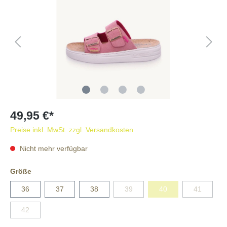
49,95 €*
Preise inkl. MwSt. zzgl. Versandkosten
Nicht mehr verfügbar
Größe
36
37
38
39
40
41
42