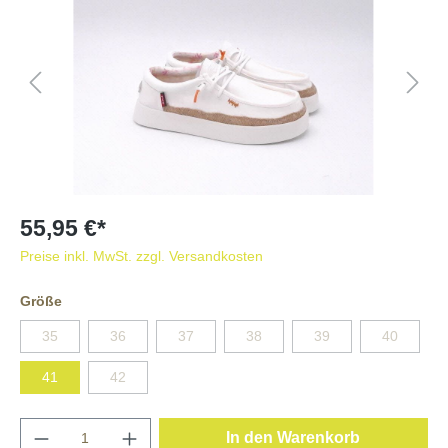
55,95 €*
Preise inkl. MwSt. zzgl. Versandkosten
Größe
35
36
37
38
39
40
41
42
In den Warenkorb