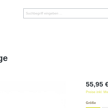
ge
55,95 
Preise inkl. M
Größe