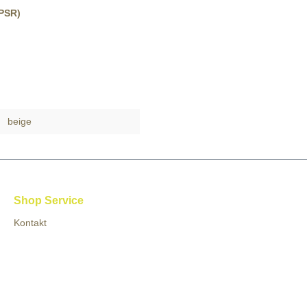
GPSR)
beige
Shop Service
Kontakt