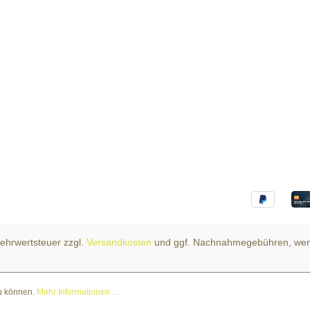
 Mehrwertsteuer zzgl.
Versandkosten
und ggf. Nachnahmegebühren, wen
zu können.
Mehr Informationen ...