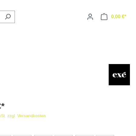
0,00 €*
€*
wSt. zzgl. Versandkosten