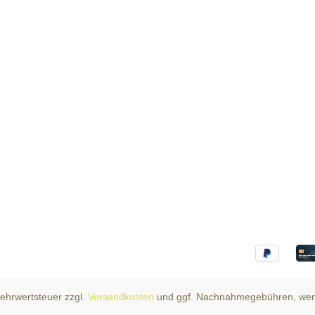
 Mehrwertsteuer zzgl.
Versandkosten
und ggf. Nachnahmegebühren, wen