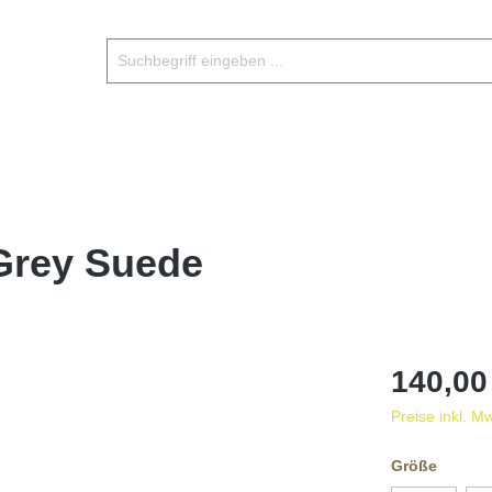
Grey Suede
140,00
Preise inkl. M
Größe