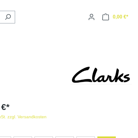
0,00 €*
 €*
wSt. zzgl. Versandkosten