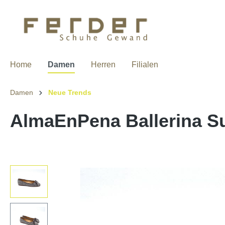
Home
Damen
Herren
Filialen
Damen
Neue Trends
AlmaEnPena Ballerina S