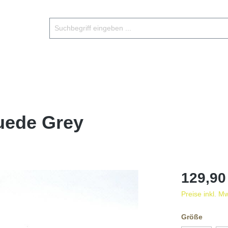
uede Grey
129,90
Preise inkl. M
Größe