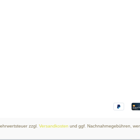
 Mehrwertsteuer zzgl.
Versandkosten
und ggf. Nachnahmegebühren, wen