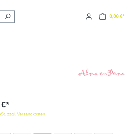
0,00 €*
 €*
wSt. zzgl. Versandkosten